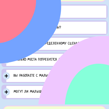
КАК ОФОРМИТЬ ЗАКАЗ?
ЧЕМ ОТЛИЧАЮТСЯ ПРОГРАММЫ?
ВЫ РАБОТАЕТЕ ПО ОПРЕДЕЛЕННОМУ СЦЕНАРИЮ?
СКОЛЬКО МЕСТА ПОТРЕБУЕТСЯ ДЛЯ ИГР?
ВЫ РАБОТАЕТЕ С МАЛЫШАМИ?
МОГУТ ЛИ МАЛЫШИ ИСПУГАТЬСЯ АНИМАТОРА?