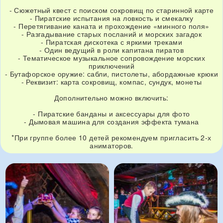
- Сюжетный квест с поиском сокровищ по старинной карте
- Пиратские испытания на ловкость и смекалку
- Перетягивание каната и прохождение «минного поля»
- Разгадывание старых посланий и морских загадок
- Пиратская дискотека с яркими треками
- Один ведущий в роли капитана пиратов
- Тематическое музыкальное сопровождение морских
приключений
- Бутафорское оружие: сабли, пистолеты, абордажные крюки
- Реквизит: карта сокровищ, компас, сундук, монеты
Дополнительно можно включить:
- Пиратские банданы и аксессуары для фото
- Дымовая машина для создания эффекта тумана
*При группе более 10 детей рекомендуем пригласить 2-х
аниматоров.