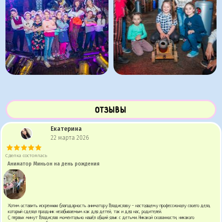
ОТЗЫВЫ
Екатерина
22 марта 2026
Сделка состоялась
Аниматор Миньон на день рождения
Хотим оставить искреннюю благодарность аниматору Владиславу - настоящему профессионалу своего дела,
который сделал праздник незабываемым как для детей, так и для нас, родителей.
С первых минут Владислав моментально нашёл общий язык с детьми. Никакой скованности, никакого